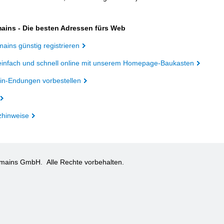
ains - Die besten Adressen fürs Web
ains günstig registrieren
einfach und schnell online mit unserem Homepage-Baukasten
n-Endungen vorbestellen
zhinweise
omains GmbH.
Alle Rechte vorbehalten.