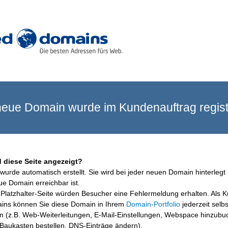
eue Domain wurde im Kundenauftrag registr
 diese Seite angezeigt?
wurde automatisch erstellt. Sie wird bei jeder neuen Domain hinterlegt 
ue Domain erreichbar ist.
Platzhalter-Seite würden Besucher eine Fehlermeldung erhalten. Als 
ins können Sie diese Domain in Ihrem
Domain-Portfolio
jederzeit selbs
en (z.B. Web-Weiterleitungen, E-Mail-Einstellungen, Webspace hinzubu
aukasten bestellen, DNS-Einträge ändern).