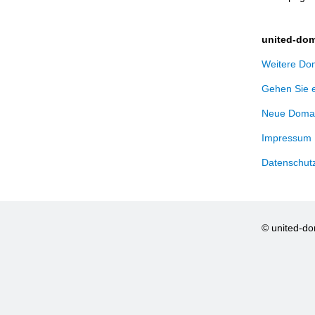
united-dom
Weitere Dom
Gehen Sie 
Neue Domai
Impressum
Datenschut
© united-d